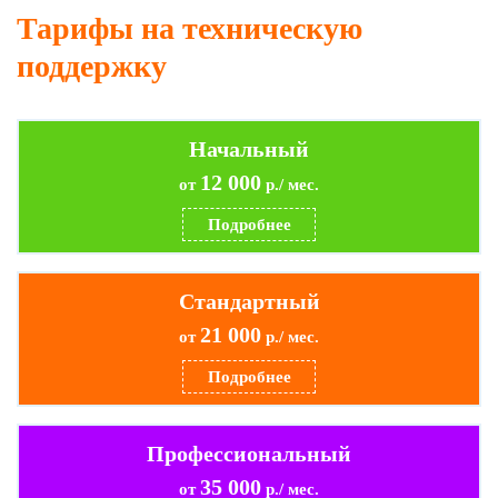
Тарифы на техническую
поддержку
Начальный
12 000
от
р./ мес.
Подробнее
Стандартный
21 000
от
р./ мес.
Подробнее
Профессиональный
35 000
от
р./ мес.